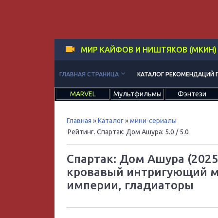
МИР КАЙФОВ И НИШТЯКОВ (МКИН)
keyboard_arrow_down
ГЛАВНАЯ СТРАНИЦА
КАТАЛОГ РЕКОМЕНДАЦИЙ 
MARVEL
Мультфильмы
Фэнтези
Главная
»
Каталог
»
мини-сериалы
Рейтинг. Спартак: Дом Ашура
:
5.0
/ 5.0
Спартак: Дом Ашура (202
кровавый интригующий м
империи, гладиаторы