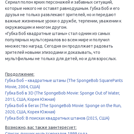
Сериал полон ярких персонажей и забавных ситуаций,
которые никого не оставят равнодушным. Губка Боб и его
друзья не только развлекают зрителей, но и передают
важные жизненные уроки о дружбе, терпении, уважении к
окружающим и многом другом.
«Губка Боб квадратные штаны» стал одним из самых
популярных мультсериалов во всем мире и получил
множество наград. Сегодня он продолжает радовать
зрителей новыми эпизодами и доказывать, что
мультфильмы не только для детей, но и для взрослых.
Продолжение:
Губка Боб – квадратные штаны (The SpongeBob SquarePants
Movie, 2004, США)
Губка Боб в 3D (The SpongeBob Movie: Sponge Out of Water,
2015, США, Корея Южная)
Губка Боб в бегах (The SpongeBob Movie: Sponge on the Run,
2020, США, Корея Южная)
Губка Боб: В поисках квадратных штанов (2025, США)
Возможно, вас также заинтересует:
Список лучших мультсериалов 1999 года