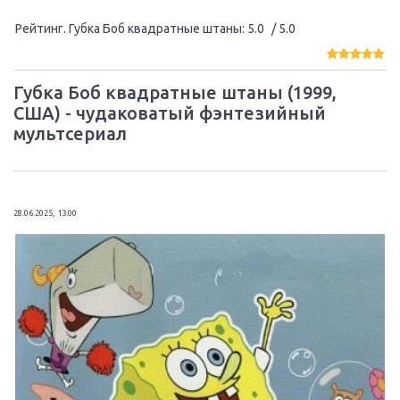
Рейтинг. Губка Боб квадратные штаны
:
5.0
/ 5.0
Губка Боб квадратные штаны (1999,
США) - чудаковатый фэнтезийный
мультсериал
28.06.2025, 13:00