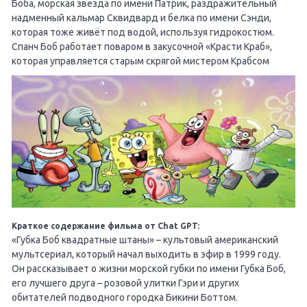
Боба, морская звезда по имени Патрик, раздражительный
надменный кальмар Сквидвард и белка по имени Сэнди,
которая тоже живёт под водой, используя гидрокостюм.
Спанч Боб работает поваром в закусочной «Красти Краб»,
которая управляется старым скрягой мистером Крабсом
Краткое содержание фильма от Chat GPT:
«Губка Боб квадратные штаны» – культовый американский
мультсериал, который начал выходить в эфир в 1999 году.
Он рассказывает о жизни морской губки по имени Губка Боб,
его лучшего друга – розовой улитки Гэри и других
обитателей подводного городка Бикини Боттом.