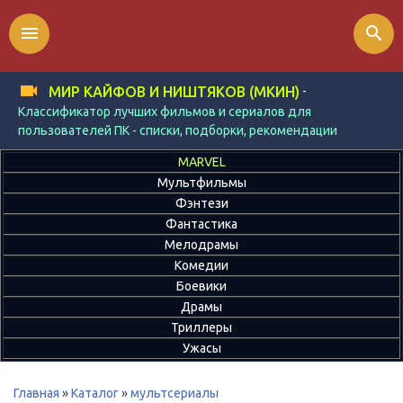
menu
search
-
МИР КАЙФОВ И НИШТЯКОВ (МКИН)
Классификатор лучших фильмов и сериалов для
пользователей ПК - списки, подборки, рекомендации
MARVEL
Мультфильмы
Фэнтези
Фантастика
Мелодрамы
Комедии
Боевики
Драмы
Триллеры
Ужасы
Главная
»
Каталог
»
мультсериалы