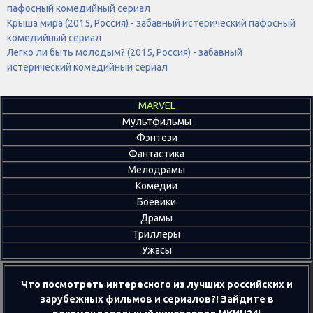
пафосный комедийный сериал
Крыша мира (2015, Россия) - забавный истерический пафосный
комедийный сериал
Легко ли быть молодым? (2015, Россия) - забавный
истерический комедийный сериал
MARVEL
Мультфильмы
Фэнтези
Фантастика
Мелодрамы
Комедии
Боевики
Драмы
Триллеры
Ужасы
Что посмотреть интересного из лучших российских и
зарубежных фильмов и сериалов?! Зайдите в