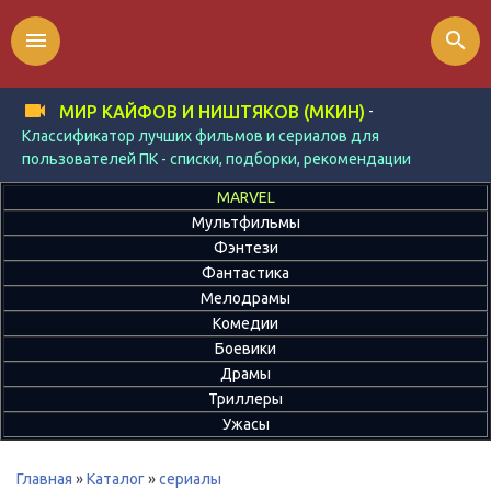
menu
search
-
МИР КАЙФОВ И НИШТЯКОВ (МКИН)
Классификатор лучших фильмов и сериалов для
пользователей ПК - списки, подборки, рекомендации
MARVEL
Мультфильмы
Фэнтези
Фантастика
Мелодрамы
Комедии
Боевики
Драмы
Триллеры
Ужасы
Главная
»
Каталог
»
сериалы