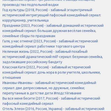
производство подпольной водки
Год культуры (2018, Россия) - забавный эгоцентричный
истерический интригующий пафосный комедийный сериал:
коррупционер, учительница
Праздники (2023, Россия) - забавный домашний истерический
комедийный сериал: большая дружная весёлая семейка,
семейные сборы по праздникам
Галя, у нас отмена! (2023, Россия) - забавный истерический
комедийный сериал: работники торгового центра
Неличная жизнь (2022, Россия) - забавный похабный
истерический драматический milf-сериал: безумная семейка,
задолжавшие российскому бандиту
Классная Катя (2022, Россия) - забавный истерический
комедийный сериал: дочь мэра в роли учителя, школьники,
отношения
Ивановы-Ивановы - забавный истерический комедийный
сериал: две депрессивные, но дружные, семейки;
перепутанные в детстве дети #подстёгивание
Вы все меня бесите (2017, Россия) - забавный истерический
пафосный комедийный сериал
Отель Элеон (2016, Россия, Украина) - забавный истерический