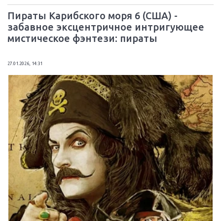
Пираты Карибского моря 6 (США) -
забавное эксцентричное интригующее
мистическое фэнтези: пираты
27.01.2026, 14:31