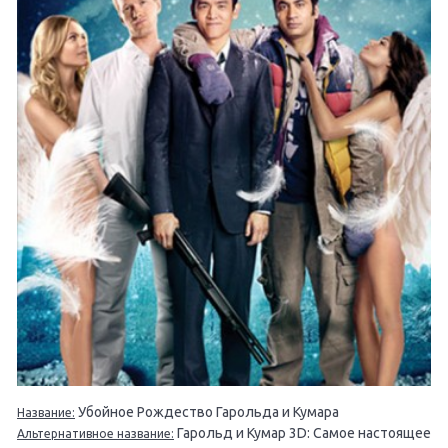
Убойное Рождество Гарольда и Кумара
Название:
Гарольд и Кумар 3D: Самое настоящее
Альтернативное название: