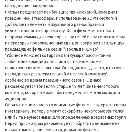
праздничное настроение.
Фильм предлагает комбинацию приключений, комедии и
праздничной атмосферы. Использование 3D-технологий
добавляет элементы визуального разнообразия и
увлекательности к просмотру. Хотя фильм может быть
неприемлемым для некоторых зрителей из-за своего юмора
и некоторых провокационных сцен, он сохраняет стиль и дух
предыдущих фильмов серии "Гарольд и Кумар".
"Убойное Рождество Гарольда и Кумара" рассчитан на
любителей комедий с нестандартным юмором и
приключенческим сюжетом. Он подходит для тех, кто хочет
насладиться развлекательной и нелепой комедией,
особенно во время праздничного сезона. Однако
рекомендуется зрителям старше 18 лет из-за некоторого
контента, который может быть неуместным для молодой
аудитории.
Обратите внимание, что описанные фильмы содержат сцены
и материалы, которые могут оскорбить некоторых зрителей
или быть неуместными для определенных возрастных групп.
Перед просмотром рекомендуется обратить внимание на
возрастные ограничения и содержание фильма.