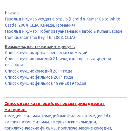
Начало:
Гарольд и Кумар уходят в отрыв (Harold & Kumar Go to White
Castle, 2004, США, Канада, Германия)
Гарольд и Кумар: Побег из Гуантанамо (Harold & Kumar Escape
from Guantanamo Bay, ТВ, 2008, США)
Возможно, вас также заинтересует:
Список лучших приключенческих комедий
Список лучших комедий 21 века, о которых вы вряд ли
слышали
Список лучших комедий 2011 года
Список лучших фильмов 2011 года
Список лучших фильмов 1998-2019 годов
Список всех категорий, которым принадлежит
материал:
комедии
,
фильмы
,
комедийные фильмы
,
комедии 16+
,
американские фильмы
,
американские комедии
,
приключенческие фильмы
,
приключенческие комедии
,