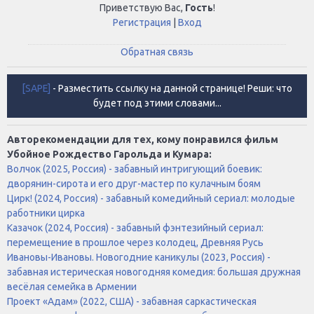
Приветствую Вас
,
Гость
!
Регистрация
|
Вход
Обратная связь
[SAPE]
- Разместить ссылку на данной странице! Реши: что
будет под этими словами...
Авторекомендации для тех, кому понравился фильм
Убойное Рождество Гарольда и Кумара:
Волчок (2025, Россия) - забавный интригующий боевик:
дворянин-сирота и его друг-мастер по кулачным боям
Цирк! (2024, Россия) - забавный комедийный сериал: молодые
работники цирка
Казачок (2024, Россия) - забавный фэнтезийный сериал:
перемещение в прошлое через колодец, Древняя Русь
Ивановы-Ивановы. Новогодние каникулы (2023, Россия) -
забавная истерическая новогодняя комедия: большая дружная
весёлая семейка в Армении
Проект «Адам» (2022, США) - забавная саркастическая