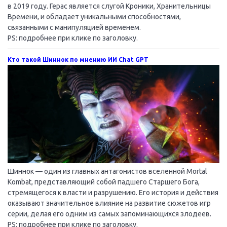
в 2019 году. Герас является слугой Кроники, Хранительницы
Времени, и обладает уникальными способностями,
связанными с манипуляцией временем.
PS: подробнее при клике по заголовку.
Кто такой Шиннок по мнению ИИ Chat GPT
Шиннок — один из главных антагонистов вселенной Mortal
Kombat, представляющий собой падшего Старшего Бога,
стремящегося к власти и разрушению. Его история и действия
оказывают значительное влияние на развитие сюжетов игр
серии, делая его одним из самых запоминающихся злодеев.
PS: подробнее при клике по заголовку.