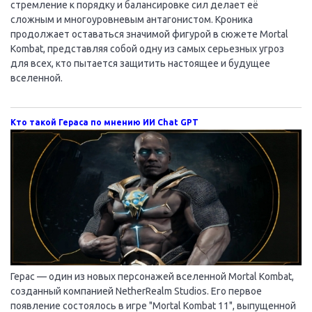
стремление к порядку и балансировке сил делает её
сложным и многоуровневым антагонистом. Кроника
продолжает оставаться значимой фигурой в сюжете Mortal
Kombat, представляя собой одну из самых серьезных угроз
для всех, кто пытается защитить настоящее и будущее
вселенной.
Кто такой Гераса по мнению ИИ Chat GPT
Герас — один из новых персонажей вселенной Mortal Kombat,
созданный компанией NetherRealm Studios. Его первое
появление состоялось в игре "Mortal Kombat 11", выпущенной