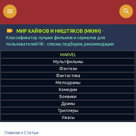
menu
search
-
МИР КАЙФОВ И НИШТЯКОВ (МКИН)
Классификатор лучших фильмов и сериалов для
пользователей ПК - списки, подборки, рекомендации
MARVEL
Мультфильмы
Фэнтези
Фантастика
Мелодрамы
Комедии
Боевики
Драмы
Триллеры
Ужасы
Главная
»
Статьи