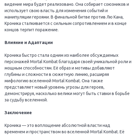
видение мира будет реализовано. Она собирает союзников и
использует свою власть для изменения событий и
манипуляции героями. В финальной битве против Лю Кана,
Кроника сталкивается с сильным сопротивлением и в конце
концов терпит поражение.
Влияние и Адаптации
Кроника быстро стала одним из наиболее обсуждаемых
персонажей Mortal Kombat благодаря своей уникальной роли и
мощным способностям. Её образ и мотивы добавляют
глубины и сложности в сюжетную линию, расширяя
мифологию вселенной Mortal Kombat. Она также
представляет новый уровень угрозы для героев,
демонстрируя, насколько велики могут быть ставки в борьбе
за судьбу вселенной.
Заключение
Кроника — это воплощение абсолютной власти над
временем и пространством во вселенной Mortal Kombat. Её