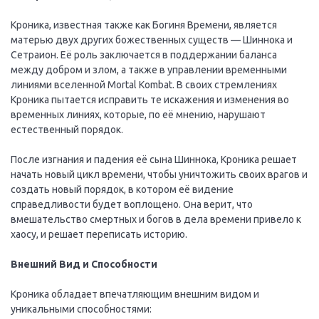
Кроника, известная также как Богиня Времени, является
матерью двух других божественных существ — Шиннока и
Сетраион. Её роль заключается в поддержании баланса
между добром и злом, а также в управлении временными
линиями вселенной Mortal Kombat. В своих стремлениях
Кроника пытается исправить те искажения и изменения во
временных линиях, которые, по её мнению, нарушают
естественный порядок.
После изгнания и падения её сына Шиннока, Кроника решает
начать новый цикл времени, чтобы уничтожить своих врагов и
создать новый порядок, в котором её видение
справедливости будет воплощено. Она верит, что
вмешательство смертных и богов в дела времени привело к
хаосу, и решает переписать историю.
Внешний Вид и Способности
Кроника обладает впечатляющим внешним видом и
уникальными способностями: