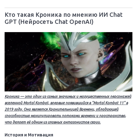
Кто такая Кроника по мнению ИИ Chat
GPT (Нейросеть Chat OpenAI)
Кроника — это один из самых значимых и могущественных персонажей
вселенной Mortal Kombat, впервые появившийся в "Mortal Kombat 11" в
2019 году. Она является Хранительницей Времени, обладающей
способностью манипулировать потоками времени и пространства,
что делает её одним из главных антагонистов серии.
История и Мотивация