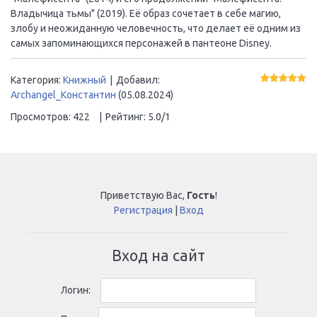
Владычица тьмы" (2019). Её образ сочетает в себе магию,
злобу и неожиданную человечность, что делает её одним из
самых запоминающихся персонажей в пантеоне Disney.
Категория
:
Книжный
|
Добавил
:
Archangel_Константин
(05.08.2024)
Просмотров
:
422
|
Рейтинг
:
5.0
/
1
Приветствую Вас
,
Гость
!
Регистрация
|
Вход
Вход на сайт
Логин: