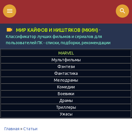
menu
search
-
МИР КАЙФОВ И НИШТЯКОВ (МКИН)
Классификатор лучших фильмов и сериалов для
пользователей ПК - списки, подборки, рекомендации
MARVEL
Мультфильмы
Фэнтези
Фантастика
Мелодрамы
Комедии
Боевики
Драмы
Триллеры
Ужасы
Главная
»
Статьи