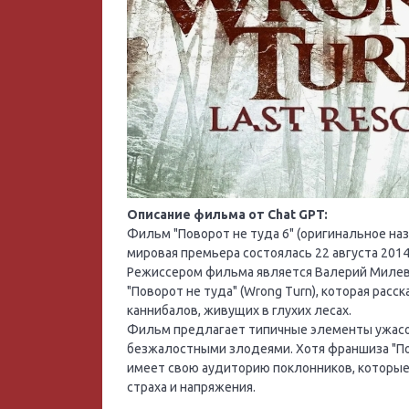
Описание фильма от Chat GPT:
Фильм "Поворот не туда 6" (оригинальное назва
мировая премьера состоялась 22 августа 201
Режиссером фильма является Валерий Милев.
"Поворот не туда" (Wrong Turn), которая рас
каннибалов, живущих в глухих лесах.
Фильм предлагает типичные элементы ужасов
безжалостными злодеями. Хотя франшиза "Пов
имеет свою аудиторию поклонников, которы
страха и напряжения.