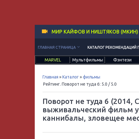
МИР КАЙФОВ И НИШТЯКОВ (МКИН)
keyboard_arrow_down
ГЛАВНАЯ СТРАНИЦА
КАТАЛОГ РЕКОМЕНДАЦИЙ 
MARVEL
Мультфильмы
Фэнтези
Главная
»
Каталог
»
фильмы
Рейтинг. Поворот не туда 6
:
5.0
/ 5.0
Поворот не туда 6 (2014,
выживальческий фильм у
каннибалы, зловещее ме