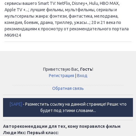
сервисы вашего Smart TV: NetFlix, Disney+, Hulu, HBO MAX,
Apple TV +...; лучшие фильмы, мультфильмы, сериалы и
мультсериалы жанра: фэнтези, фантастика, мелодрама,
комедия, боевик, драма, триллер, ужасы...; 20 и 21 века по
рекомендациям к просмотру от рекомендательного портала
МКИН24
Приветствую Вас
,
Гость
!
Регистрация
|
Вход
Обратная связь
[SAPE]
- Разместить ссылку на данной странице! Реши: что
будет под этими словами...
Авторекомендации для тех, кому понравился фильм
Люди Икс: Первый класс: