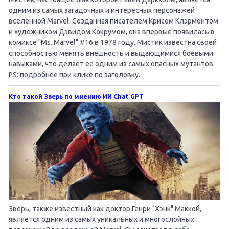
одним из самых загадочных и интересных персонажей
вселенной Marvel. Созданная писателем Крисом Клэрмонтом
и художником Дэвидом Кокрумом, она впервые появилась в
комиксе "Ms. Marvel" #16 в 1978 году. Мистик известна своей
способностью менять внешность и выдающимися боевыми
навыками, что делает её одним из самых опасных мутантов.
PS: подробнее при клике по заголовку.
Кто такой Зверь по мнению ИИ Chat GPT
Зверь, также известный как доктор Генри "Хэнк" Маккой,
является одним из самых уникальных и многослойных