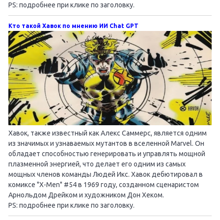
PS: подробнее при клике по заголовку.
Кто такой Хавок по мнению ИИ Chat GPT
Хавок, также известный как Алекс Саммерс, является одним
из значимых и узнаваемых мутантов в вселенной Marvel. Он
обладает способностью генерировать и управлять мощной
плазменной энергией, что делает его одним из самых
мощных членов команды Людей Икс. Хавок дебютировал в
комиксе "X-Men" #54 в 1969 году, созданном сценаристом
Арнольдом Дрейком и художником Дон Хеком.
PS: подробнее при клике по заголовку.