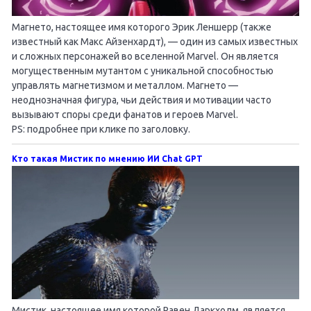
Магнето, настоящее имя которого Эрик Леншерр (также
известный как Макс Айзенхардт), — один из самых известных
и сложных персонажей во вселенной Marvel. Он является
могущественным мутантом с уникальной способностью
управлять магнетизмом и металлом. Магнето —
неоднозначная фигура, чьи действия и мотивации часто
вызывают споры среди фанатов и героев Marvel.
PS: подробнее при клике по заголовку.
Кто такая Мистик по мнению ИИ Chat GPT
Мистик, настоящее имя которой Равен Даркхолм, является