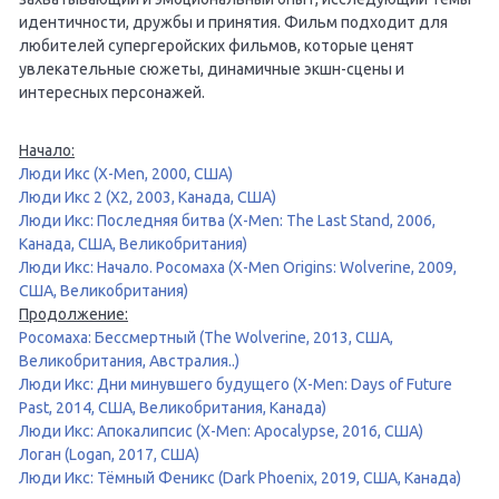
идентичности, дружбы и принятия. Фильм подходит для
любителей супергеройских фильмов, которые ценят
увлекательные сюжеты, динамичные экшн-сцены и
интересных персонажей.
Начало:
Люди Икс (X-Men, 2000, США)
Люди Икс 2 (X2, 2003, Канада, США)
Люди Икс: Последняя битва (X-Men: The Last Stand, 2006,
Канада, США, Великобритания)
Люди Икс: Начало. Росомаха (X-Men Origins: Wolverine, 2009,
США, Великобритания)
Продолжение:
Росомаха: Бессмертный (The Wolverine, 2013, США,
Великобритания, Австралия..)
Люди Икс: Дни минувшего будущего (X-Men: Days of Future
Past, 2014, США, Великобритания, Канада)
Люди Икс: Апокалипсис (X-Men: Apocalypse, 2016, США)
Логан (Logan, 2017, США)
Люди Икс: Тёмный Феникс (Dark Phoenix, 2019, США, Канада)