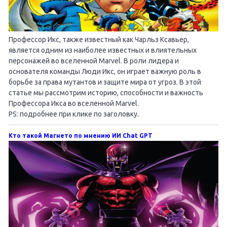
Профессор Икс, также известный как Чарльз Ксавьер,
является одним из наиболее известных и влиятельных
персонажей во вселенной Marvel. В роли лидера и
основателя команды Люди Икс, он играет важную роль в
борьбе за права мутантов и защите мира от угроз. В этой
статье мы рассмотрим историю, способности и важность
Профессора Икса во вселенной Marvel.
PS: подробнее при клике по заголовку.
Кто такой Магнето по мнению ИИ Chat GPT