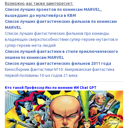
Возможно, вас также заинтересует:
Список лучших проектов по комиксам MARVEL,
вышедших до мультивёрса в КВМ
Список лучших фантастических фильмов по комиксам
MARVEL
Список лучших фантастических фильмов про команды
владеющих сверхспособностями супер-героев-мутантов и
супер-героев-мета-людей
Список лучшей фантастики в стиле приключенческого
экшена по комиксам MARVEL
Список лучших фантастических фильмов 2011 года
Киносборник фантастики №10: Американская фантастика
первой половины 10-ых годов 21 века
Кто такой Профессор Икс по мнению ИИ Chat GPT