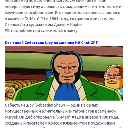
персонажей во вселенной Marvel. Он сочетает в себе
невероятную силу и ловкость с выдающимся интеллектом и
научными способностями. Его первое появление состоялось
в комиксе "X-Men" #1 в 1963 году, созданного писателем
Стэном Ли и художником Джеком Кирби.
PS: подробнее при клике по заголовку.
Кто такой Себастьян Шоу по мнению ИИ Chat GPT
Себастьян Шоу (Sebastian Shaw) — один из самых
могущественных и влиятельных антагонистов вселенной
Marvel. Он дебютировал в "X-Men" #129 в январе 1980 года,
созданный писателем Крисом Клэрмонтом и художником