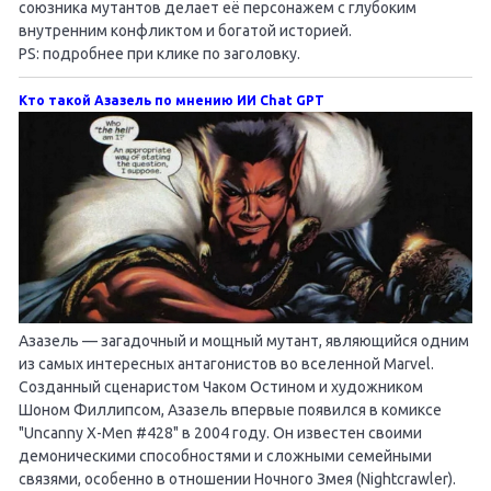
союзника мутантов делает её персонажем с глубоким
внутренним конфликтом и богатой историей.
PS: подробнее при клике по заголовку.
Кто такой Азазель по мнению ИИ Chat GPT
Азазель — загадочный и мощный мутант, являющийся одним
из самых интересных антагонистов во вселенной Marvel.
Созданный сценаристом Чаком Остином и художником
Шоном Филлипсом, Азазель впервые появился в комиксе
"Uncanny X-Men #428" в 2004 году. Он известен своими
демоническими способностями и сложными семейными
связями, особенно в отношении Ночного Змея (Nightcrawler).