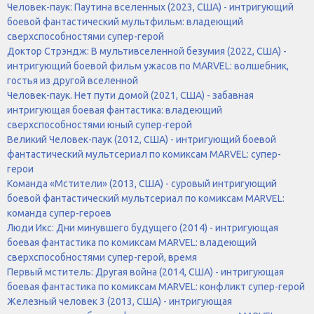
Человек-паук: Паутина вселенных (2023, США) - интригующий
боевой фантастический мультфильм: владеющий
сверхспособностями супер-герой
Доктор Стрэндж: В мультивселенной безумия (2022, США) -
интригующий боевой фильм ужасов по MARVEL: волшебник,
гостья из другой вселенной
Человек-паук. Нет пути домой (2021, США) - забавная
интригующая боевая фантастика: владеющий
сверхспособностями юный супер-герой
Великий Человек-паук (2012, США) - интригующий боевой
фантастический мультсериал по комиксам MARVEL: супер-
герои
Команда «Мстители» (2013, США) - суровый интригующий
боевой фантастический мультсериал по комиксам MARVEL:
команда супер-героев
Люди Икс: Дни минувшего будущего (2014) - интригующая
боевая фантастика по комиксам MARVEL: владеющий
сверхспособностями супер-герой, время
Первый мститель: Другая война (2014, США) - интригующая
боевая фантастика по комиксам MARVEL: конфликт супер-герой
Железный человек 3 (2013, США) - интригующая