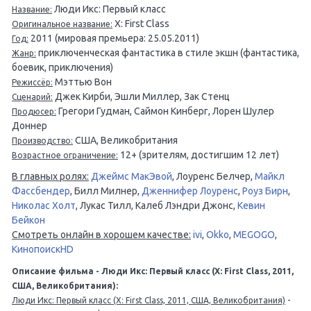
Люди Икс: Первый класс
Название:
X: First Class
Оригинальное название:
2011 (мировая премьера: 25.05.2011)
Год:
приключенческая фантастика в стиле экшн (фантастика,
Жанр:
боевик, приключения)
Мэттью Вон
Режиссёр:
Джек Кирби, Эшли Миллер, Зак Стенц
Сценарий:
Грегори Гудман, Саймон Кинберг, Лорен Шулер
Продюсер:
Доннер
США, Великобритания
Производство:
12+ (зрителям, достигшим 12 лет)
Возрастное ограничение:
В главных ролях:
Джеймс МакЭвой
, Лоуренс Белчер,
Майкл
Фассбендер
, Билл Милнер,
Дженнифер Лоуренс
,
Роуз Бирн
,
Николас Холт
, Лукас Тилл, Калеб Лэндри Джонс,
Кевин
Бейкон
Смотреть онлайн в хорошем качестве:
ivi
,
Okko
,
MEGOGO
,
КинопоискHD
Описание фильма - Люди Икс: Первый класс (X: First Class, 2011,
США, Великобритания):
-
Люди Икс: Первый класс (X: First Class, 2011, США, Великобритания)