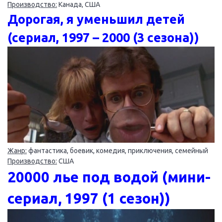
Производство:
Канада, США
Дорогая, я уменьшил детей
(сериал, 1997 – 2000 (3 сезона))
Жанр:
фантастика, боевик, комедия, приключения, семейный
Производство:
США
20000 лье под водой (мини-
сериал, 1997 (1 сезон))