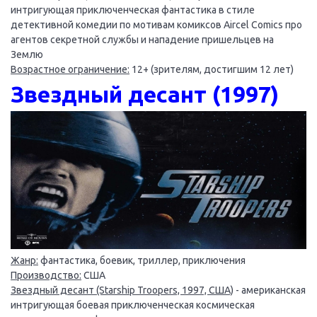
интригующая приключенческая фантастика в стиле
детективной комедии по мотивам комиксов Aircel Comics про
агентов секретной службы и нападение пришельцев на
Землю
Возрастное ограничение:
12+ (зрителям, достигшим 12 лет)
Звездный десант (1997)
Жанр:
фантастика, боевик, триллер, приключения
Производство:
США
Звездный десант (Starship Troopers, 1997, США)
- американская
интригующая боевая приключенческая космическая