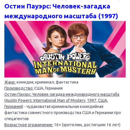
Остин Пауэрс: Человек-загадка
международного масштаба (1997)
Жанр:
комедия, криминал, фантастика
Производство:
США, Германия
Остин Пауэрс: Человек-загадка международного масштаба
(Austin Powers: International Man of Mystery, 1997, США,
Германия)
- чудаковатая криминальная комедийная
фантастика совместного производства США и Германии про
спецагентов
Возрастное ограничение:
16+ (зрителям, достигшим 16 лет)