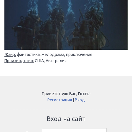
Жанр:
фантастика, мелодрама, приключения
Производство:
США, Австралия
Приветствую Вас
,
Гость
!
Регистрация
|
Вход
Вход на сайт