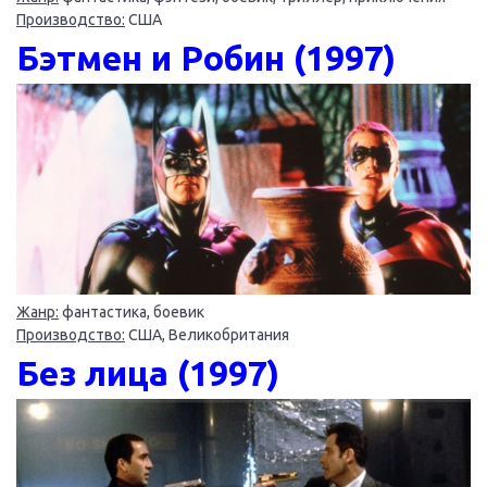
Производство:
США
Бэтмен и Робин (1997)
Жанр:
фантастика, боевик
Производство:
США, Великобритания
Без лица (1997)