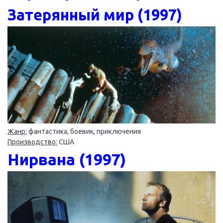
Затерянный мир (1997)
Жанр:
фантастика, боевик, приключения
Производство:
США
Нирвана (1997)