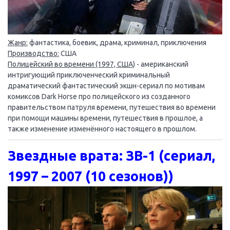
Жанр:
фантастика, боевик, драма, криминал, приключения
Производство:
США
Полицейский во времени (1997, США)
- американский
интригующий приключенческий криминальный
драматический фантастический экшн-сериал по мотивам
комиксов Dark Horse про полицейского из созданного
правительством патруля времени, путешествия во времени
при помощи машины времени, путешествия в прошлое, а
также изменение изменённого настоящего в прошлом.
Звездные врата: ЗВ-1 (сериал,
1997 – 2007 (10 сезонов))