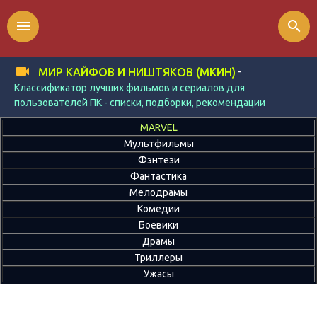
menu
search
-
МИР КАЙФОВ И НИШТЯКОВ (МКИН)
Классификатор лучших фильмов и сериалов для
пользователей ПК - списки, подборки, рекомендации
MARVEL
Мультфильмы
Фэнтези
Фантастика
Мелодрамы
Комедии
Боевики
Драмы
Триллеры
Ужасы