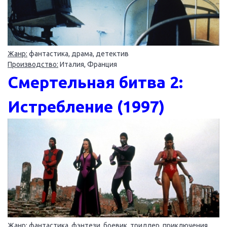
Жанр:
фантастика, драма, детектив
Производство:
Италия, Франция
Смертельная битва 2:
Истребление (1997)
Жанр:
фантастика, фэнтези, боевик, триллер, приключения