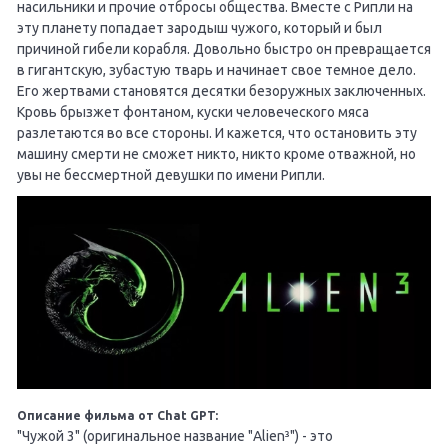
насильники и прочие отбросы общества. Вместе с Рипли на
эту планету попадает зародыш чужого, который и был
причиной гибели корабля. Довольно быстро он превращается
в гигантскую, зубастую тварь и начинает свое темное дело.
Его жертвами становятся десятки безоружных заключенных.
Кровь брызжет фонтаном, куски человеческого мяса
разлетаются во все стороны. И кажется, что остановить эту
машину смерти не сможет никто, никто кроме отважной, но
увы не бессмертной девушки по имени Рипли.
Описание фильма от Chat GPT:
"Чужой 3" (оригинальное название "Alien³") - это