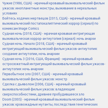
Чужие (1986, США) - мрачный кровавый выживальческий фильм
ужасов: инопланетные монстры, выживание в нереальных
условиях
Бойтесь ходячих мертвецов (2015, США) - мрачный кровавый
выживальческий постапокалиптический хоррор (сериал) по
комиксам Image Comics
Судная ночь (2018, США) - мрачная кровавая интригующая
выживальческая хоррор-антиутопия (сериал): ночь анархи
Судная ночь. Начало (2018, США) - мрачный кровавый
интригующий выживальческий фильм ужасов-антиутопия:
создание антиутопии, ночь анархии
Судная ночь 3 (2016, США, Франция) - мрачный кровавый
остросюжетный интригующий выживальческий фильм ужасов-
антиутопия: ночь анархии
Первобытное зло (2007, США) - мрачный кровавый
выживальческий фильм ужасов: монстр
Сделка с дьяволом (2006, США) - мрачный кровавый
выживальческий фильм ужасов: владеющие
сверхспособностями, древнее пробудившееся зло
Doom (2005) - мрачный кровавый выживальческий фильм
ужасов: кровожадные мутанты, последствия генетических