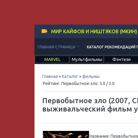
МИР КАЙФОВ И НИШТЯКОВ (МКИН)
keyboard_arrow_down
ГЛАВНАЯ СТРАНИЦА
КАТАЛОГ РЕКОМЕНДАЦИЙ 
MARVEL
Мультфильмы
Фэнтези
Главная
»
Каталог
»
фильмы
Рейтинг. Первобытное зло
:
5.0
/ 5.0
Первобытное зло (2007, 
выживальческий фильм у
Название:
Первобытное