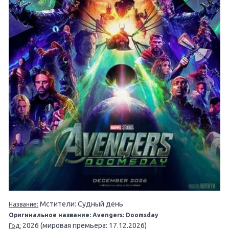
Мстители: Судный день
Название:
Оригинальное название:
Avengers: Doomsday
2026 (мировая премьера: 17.12.2026)
Год: