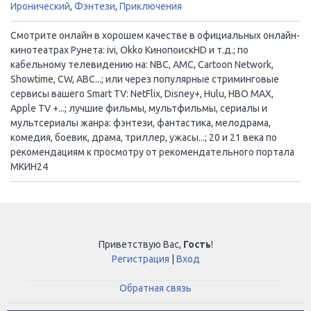
Иронический
,
Фэнтези
,
Приключения
Смотрите онлайн в хорошем качестве в официальных онлайн-
кинотеатрах Рунета: ivi, Okko КинопоискHD и т.д.; по
кабельному телевидению на: NBC, AMC, Cartoon Network,
Showtime, CW, ABC...; или через популярные стриминговые
сервисы вашего Smart TV: NetFlix, Disney+, Hulu, HBO MAX,
Apple TV +...; лучшие фильмы, мультфильмы, сериалы и
мультсериалы жанра: фэнтези, фантастика, мелодрама,
комедия, боевик, драма, триллер, ужасы...; 20 и 21 века по
рекомендациям к просмотру от рекомендательного портала
МКИН24
Приветствую Вас
,
Гость
!
Регистрация
|
Вход
Обратная связь