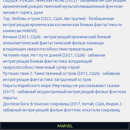
Скрудж: Рождественская песнь (2022) - забавный интригующий
иронический рождественский мультипликационный фэнтези-
мюзикл: скряга, духи
Тор. Любовь и гром (2022, США, Австралия) - безбашенная
интригующая ироническая космическая боевая фантастика по
комиксам MARVEL
Вечные (2021, США) - интригующий иронический боевой
апокалиптический фантастический фильм: команда
владеющих сверхспособностями пришельцев
Человек-паук. Нет пути домой (2021, США) - забавная
интригующая боевая фантастика: владеющий
сверхспособностями юный супер-герой
Путешествие 2: Таинственный остров (2012, США) - забавная
интригующая фантастика: загадочный остров
Пираты Карибского моря: Мертвецы не рассказывают сказки
(2017) - забавный эксцентричный интригующий фильм фэнтези:
пираты
Доспехи бога: В поисках сокровищ (2017, Китай, США, Индия..) -
забавный интригующий фильм фэнтези: искатели сокровищ
MARVEL