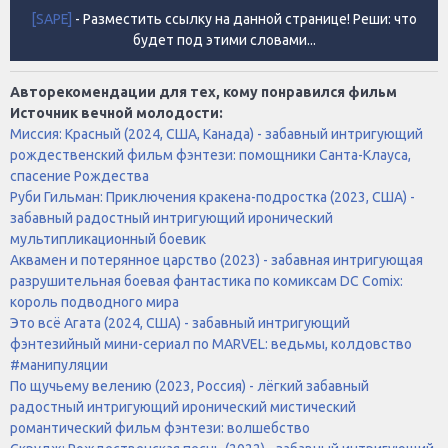
[SAPE]
- Разместить ссылку на данной странице! Реши: что
будет под этими словами...
Авторекомендации для тех, кому понравился фильм
Источник вечной молодости:
Миссия: Красный (2024, США, Канада) - забавный интригующий
рождественский фильм фэнтези: помощники Санта-Клауса,
спасение Рождества
Руби Гильман: Приключения кракена-подростка (2023, США) -
забавный радостный интригующий иронический
мультипликационный боевик
Аквамен и потерянное царство (2023) - забавная интригующая
разрушительная боевая фантастика по комиксам DC Comix:
король подводного мира
Это всё Агата (2024, США) - забавный интригующий
фэнтезийный мини-сериал по MARVEL: ведьмы, колдовство
#манипуляции
По щучьему велению (2023, Россия) - лёгкий забавный
радостный интригующий иронический мистический
романтический фильм фэнтези: волшебство