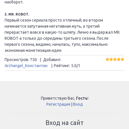
наоборот.
3. MR. ROBOT.
Первый сезон сериала просто отличный, во втором
начинается запутанная негативная муть, а третий
перерастает вовсе в какую-то шляпу. Лично я выдержал MR.
ROBOT-а только до середины третьего сезона. После
первого сезона, видимо, началась, тупо, максимально
экономная монетизация идеи.
Просмотров
:
750
|
Добавил
:
Archangel_Константин
|
Рейтинг
:
5.0
/
1
Приветствую Вас
,
Гость
!
Регистрация
|
Вход
Вход на сайт