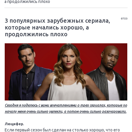
а продолжились плохо
3 популярных зарубежных сериала,
07:53
которые начались хорошо, а
продолжились плохо
Сегодня я поделюсь с вами впечатлениями о трех сериалах, которые по
началу меня очень сильно увлекли, а потом очень сильно разочаровали.
Люцифер.
Если первый сезон был сделан на столько хорошо, что его