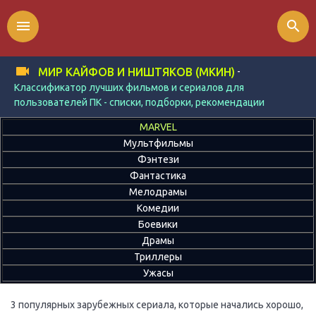
menu
search
-
МИР КАЙФОВ И НИШТЯКОВ (МКИН)
Классификатор лучших фильмов и сериалов для
пользователей ПК - списки, подборки, рекомендации
MARVEL
Мультфильмы
Фэнтези
Фантастика
Мелодрамы
Комедии
Боевики
Драмы
Триллеры
Ужасы
3 популярных зарубежных сериала, которые начались хорошо,