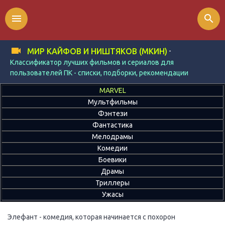
menu
search
-
МИР КАЙФОВ И НИШТЯКОВ (МКИН)
Классификатор лучших фильмов и сериалов для
пользователей ПК - списки, подборки, рекомендации
MARVEL
Мультфильмы
Фэнтези
Фантастика
Мелодрамы
Комедии
Боевики
Драмы
Триллеры
Ужасы
Элефант - комедия, которая начинается с похорон