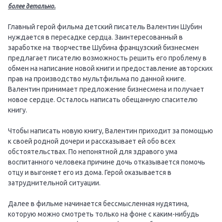
более детально.
Главный герой фильма детский писатель Валентин Шубин
нуждается в пересадке сердца. Заинтересованный в
заработке на творчестве Шубина французский бизнесмен
предлагает писателю возможность решить его проблему в
обмен на написание новой книги и предоставление авторских
прав на производство мультфильма по данной книге.
Валентин принимает предложение бизнесмена и получает
новое сердце. Осталось написать обещанную спасителю
книгу.
Чтобы написать новую книгу, Валентин приходит за помощью
к своей родной дочери и рассказывает ей обо всех
обстоятельствах. По непонятной для здравого ума
воспитанного человека причине дочь отказывается помочь
отцу и выгоняет его из дома. Герой оказывается в
затруднительной ситуации.
Далее в фильме начинается бессмысленная нудятина,
которую можно смотреть только на фоне с каким-нибудь