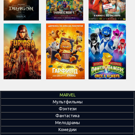
MARVEL
Мультфильмы
Фэнтези
Фантастика
Мелодрамы
Комедии