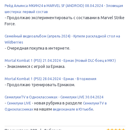
Рейд Альянса МКИН24 в MARVEL SF (ANDROID) 08.04.2024 - Зловещая
шестерка: первый состав
- Продолжаю экспериментировать с составами в Marvel Strike
Force.
Семейный видеоальбом (апрель 2024) - Купили раскладной стол на
Wildberries
- Очередная покупка в интернете.
Mortal Kombat 1 (PS5) 21.04.2024 - Ермак (Новый DLC-боец в MK1)
- Знакомимся с игрой за Ермака.
Mortal Kombat 1 (PS5) 28.04.2024 - Ермак - Вторжения
- Продолжаю тренировать Ермаком.
СемилукиTV в Одноклассниках - Семилуки LIVE 30.04.2024
-
- новая рубрика в разделе
Семилуки LIVE
СемилукиTV в
на нашем
.
Одноклассниках
видеоканале в Ютьюбе