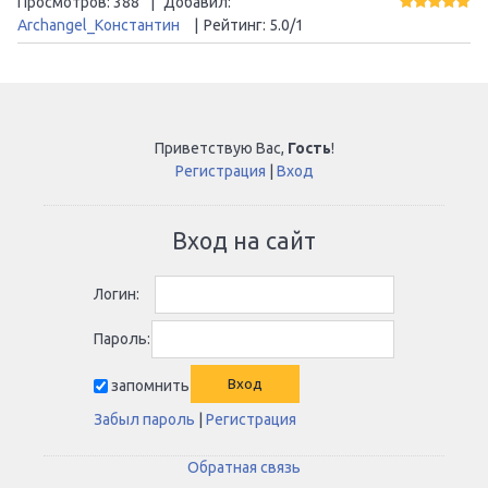
Просмотров
:
388
|
Добавил
:
Archangel_Константин
|
Рейтинг
:
5.0
/
1
Приветствую Вас
,
Гость
!
Регистрация
|
Вход
Вход на сайт
Логин:
Пароль:
запомнить
Забыл пароль
|
Регистрация
Обратная связь