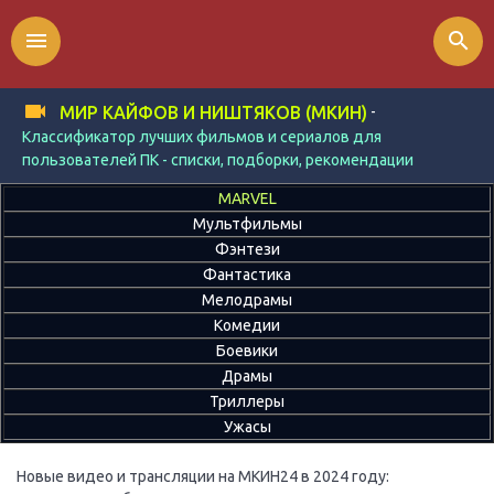
menu
search
-
МИР КАЙФОВ И НИШТЯКОВ (МКИН)
Классификатор лучших фильмов и сериалов для
пользователей ПК - списки, подборки, рекомендации
MARVEL
Мультфильмы
Фэнтези
Фантастика
Мелодрамы
Комедии
Боевики
Драмы
Триллеры
Ужасы
Новые видео и трансляции на МКИН24 в 2024 году: