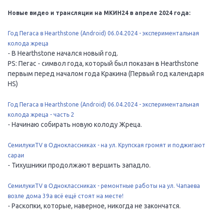
Новые видео и трансляции на МКИН24 в апреле 2024 года:
Год Пегаса в Hearthstone (Android) 06.04.2024 - экспериментальная
колода жреца
- В Hearthstone начался новый год.
PS: Пегас - символ года, который был показан в Hearthstone
первым перед началом года Кракина (Первый год календаря
HS)
Год Пегаса в Hearthstone (Android) 06.04.2024 - экспериментальная
колода жреца - часть 2
- Начинаю собирать новую колоду Жреца.
СемилукиTV в Одноклассниках - на ул. Крупская громят и поджигают
сараи
- Тихушники продолжают вершить западло.
СемилукиTV в Одноклассниках - ремонтные работы на ул. Чапаева
возле дома 39а всё ещё стоят на месте!
- Раскопки, которые, наверное, никогда не закончатся.