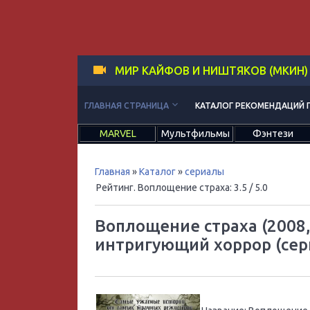
МИР КАЙФОВ И НИШТЯКОВ (МКИН)
keyboard_arrow_down
ГЛАВНАЯ СТРАНИЦА
КАТАЛОГ РЕКОМЕНДАЦИЙ 
MARVEL
Мультфильмы
Фэнтези
Главная
»
Каталог
»
сериалы
Рейтинг. Воплощение страха
:
3.5
/ 5.0
Воплощение страха (2008,
интригующий хоррор (сер