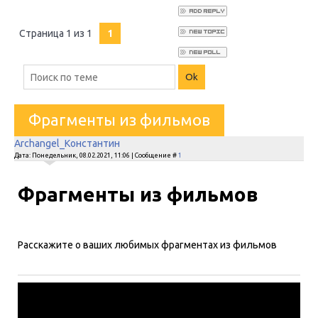
Страница
1
из
1
1
Фрагменты из фильмов
Archangel_Константин
Дата: Понедельник, 08.02.2021, 11:06 | Сообщение #
1
Фрагменты из фильмов
Расскажите о ваших любимых фрагментах из фильмов