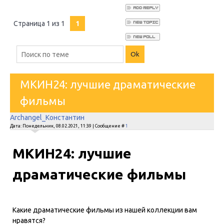
Страница
1
из
1
1
МКИН24: лучшие драматические
фильмы
Archangel_Константин
Дата: Понедельник, 08.02.2021, 11:39 | Сообщение #
1
МКИН24: лучшие
драматические фильмы
Какие драматические фильмы из нашей коллекции вам
нравятся?