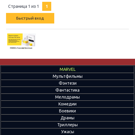
Страница
1
из
1
1
MARVEL
Мультфильмы
Фэнтези
Фантастика
Мелодрамы
Комедии
Боевики
Драмы
Триллеры
Ужасы