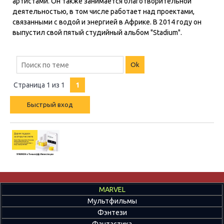
артистами. Он также занимается благотворительной
деятельностью, в том числе работает над проектами,
связанными с водой и энергией в Африке. В 2014 году он
выпустил свой пятый студийный альбом "Stadium".
Страница
1
из
1
1
MARVEL
Мультфильмы
Фэнтези