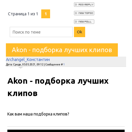
Страница
1
из
1
1
Akon - подборка лучших клипов
Archangel_Константин
Дата: Среда, 05.05.2021, 09:12 | Сообщение #
1
Akon - подборка лучших
клипов
Как вам наша подборка клипов?