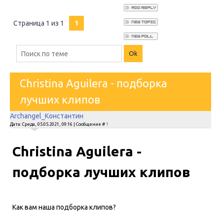
Страница
1
из
1
1
Christina Aguilera - подборка
лучших клипов
Archangel_Константин
Дата: Среда, 05.05.2021, 09:16 | Сообщение #
1
Christina Aguilera -
подборка лучших клипов
Как вам наша подборка клипов?