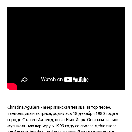
Christina Aguilera - американская певица, автор песен,
танцовщица и актриса, родилась 18 декабря 1980 года в
городе Статен-Айленд, штат Нью-Йорк. Она начала свою
музыкальную карьеру в 1999 году со своего дебютного
альбома «Christina Aguilera», который стал мгновенным