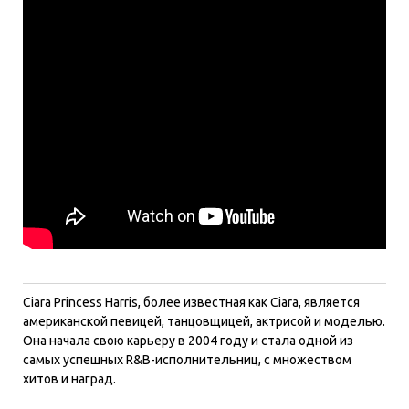
Ciara Princess Harris, более известная как Ciara, является
американской певицей, танцовщицей, актрисой и моделью.
Она начала свою карьеру в 2004 году и стала одной из
самых успешных R&B-исполнительниц, с множеством
хитов и наград.