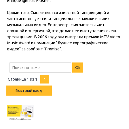
Enrique Iglesias и Usher.
Кроме того, Ciara является известной танцовщицей и
часто использует свои танцевальные навыки в своих
музыкальных видео. Ее хореография часто бывает
сложной и энергичной, что делает ее выступления очень
зрелищными. В 2006 году она выиграла премию MTV Video
Music Award в номинации "Лучшее хореографическое
видео" за свой хит "Promise".
Страница
1
из
1
1