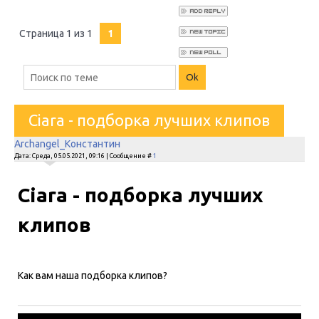
Страница
1
из
1
1
Ciara - подборка лучших клипов
Archangel_Константин
Дата: Среда, 05.05.2021, 09:16 | Сообщение #
1
Ciara - подборка лучших
клипов
Как вам наша подборка клипов?