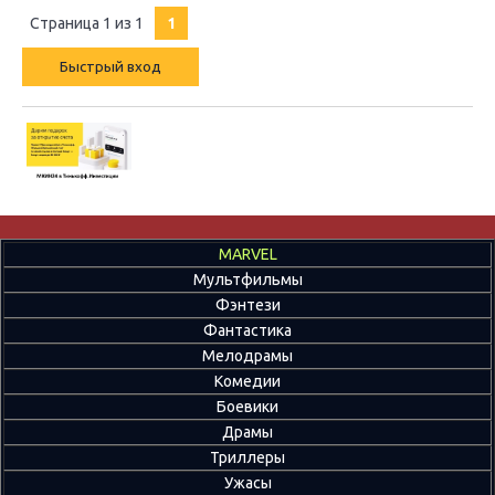
Страница
1
из
1
1
MARVEL
Мультфильмы
Фэнтези
Фантастика
Мелодрамы
Комедии
Боевики
Драмы
Триллеры
Ужасы