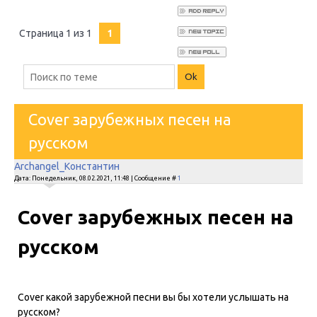
Страница
1
из
1
1
Cover зарубежных песен на
русском
Archangel_Константин
Дата: Понедельник, 08.02.2021, 11:48 | Сообщение #
1
Cover зарубежных песен на
русском
Cover какой зарубежной песни вы бы хотели услышать на
русском?