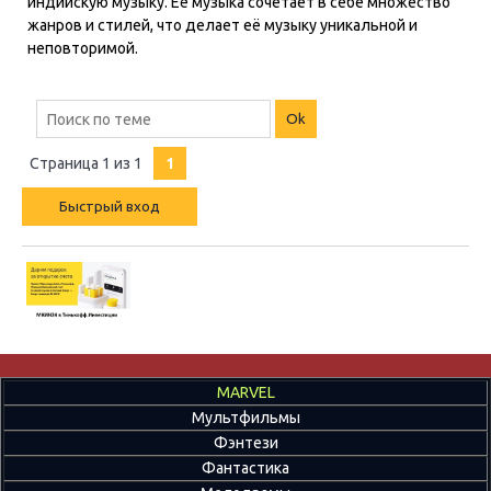
индийскую музыку. Её музыка сочетает в себе множество
жанров и стилей, что делает её музыку уникальной и
неповторимой.
Страница
1
из
1
1
MARVEL
Мультфильмы
Фэнтези
Фантастика