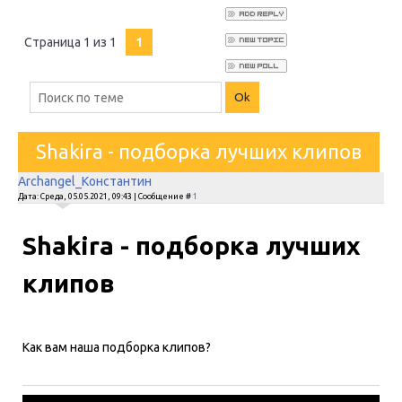
Страница
1
из
1
1
Shakira - подборка лучших клипов
Archangel_Константин
Дата: Среда, 05.05.2021, 09:43 | Сообщение #
1
Shakira - подборка лучших
клипов
Как вам наша подборка клипов?