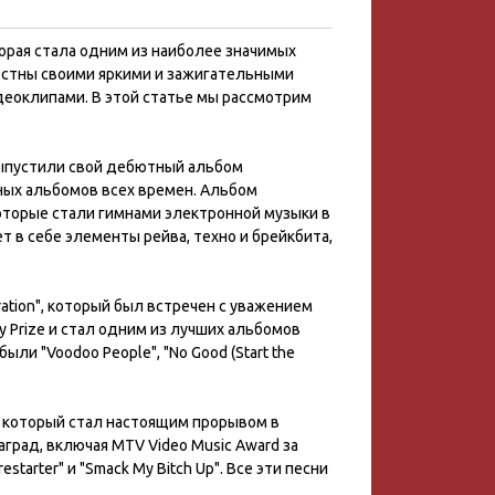
торая стала одним из наиболее значимых
вестны своими яркими и зажигательными
еоклипами. В этой статье мы рассмотрим
 выпустили свой дебютный альбом
нных альбомов всех времен. Альбом
", которые стали гимнами электронной музыки в
т в себе элементы рейва, техно и брейкбита,
eration", который был встречен с уважением
 Prize и стал одним из лучших альбомов
ли "Voodoo People", "No Good (Start the
d", который стал настоящим прорывом в
град, включая MTV Video Music Award за
starter" и "Smack My Bitch Up". Все эти песни