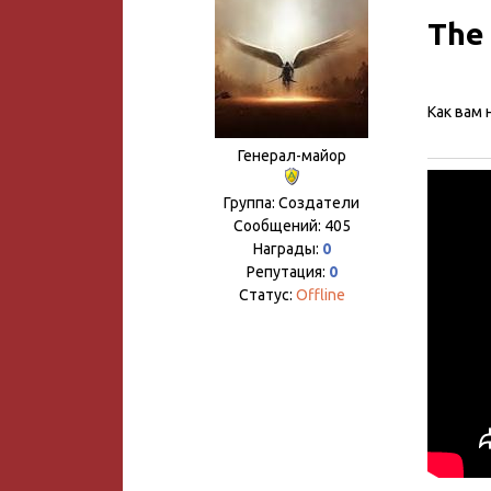
The
Как вам 
Генерал-майор
Группа: Создатели
Сообщений:
405
Награды:
0
Репутация:
0
Статус:
Offline