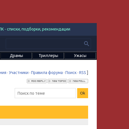
К - списки, подборки, рекомендации
Драмы
Триллеры
Ужасы
ния
·
Участники
·
Правила форума
·
Поиск
·
RSS
]