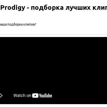
 Prodigy - подборка лучших кли
наша подборка клипов?