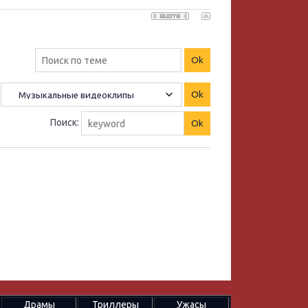
Поиск:
Драмы
Триллеры
Ужасы