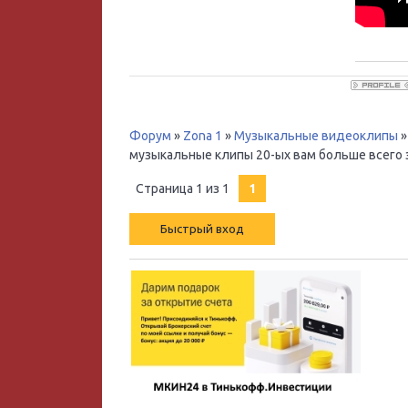
Форум
»
Zona 1
»
Музыкальные видеоклипы
»
музыкальные клипы 20-ых вам больше всего 
Страница
1
из
1
1