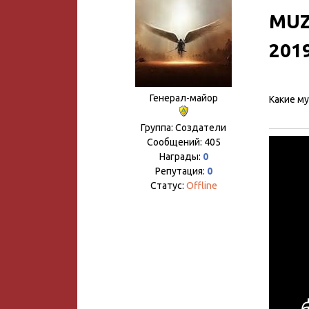
MUZ
201
Генерал-майор
Какие м
Группа: Создатели
Сообщений:
405
Награды:
0
Репутация:
0
Статус:
Offline