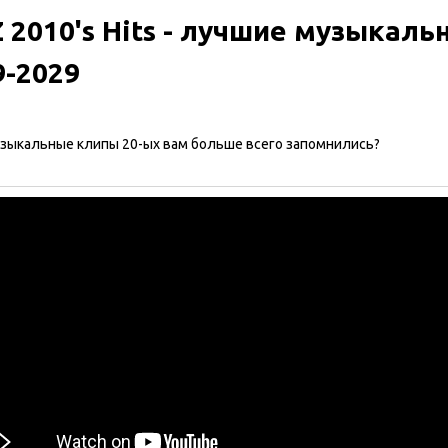
 2010's Hits - лучшие музыкал
9-2029
узыкальные клипы 20-ых вам больше всего запомнились?