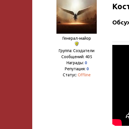
Кос
Обсу
Генерал-майор
Группа: Создатели
Сообщений:
405
Награды:
0
Репутация:
0
Статус:
Offline