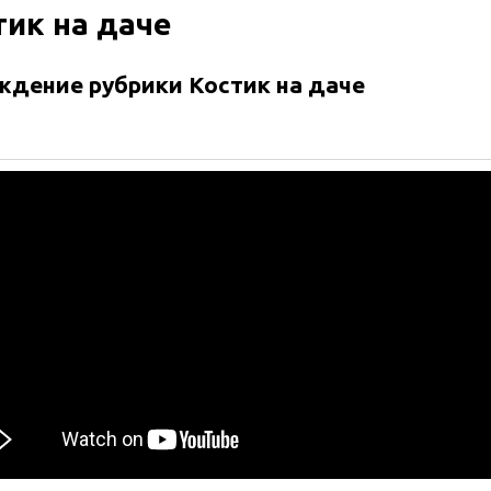
тик на даче
ждение рубрики Костик на даче