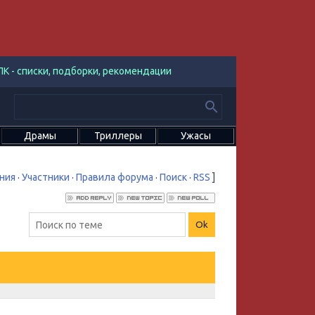
К - списки, подборки, рекомендации
Драмы
Триллеры
Ужасы
ния
·
Участники
·
Правила форума
·
Поиск
·
RSS
]