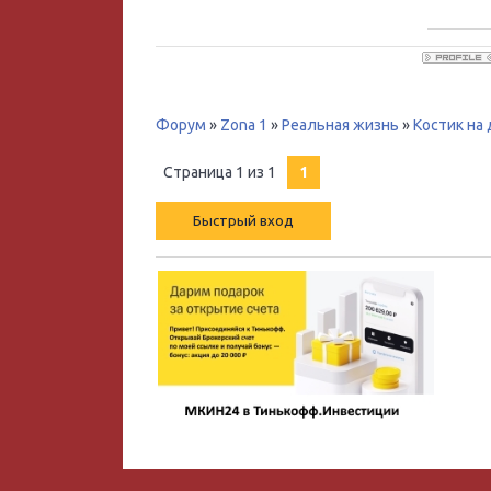
Форум
»
Zona 1
»
Реальная жизнь
»
Костик на 
Страница
1
из
1
1