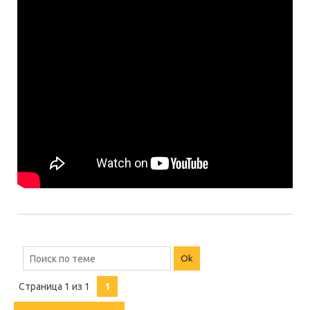
Страница
1
из
1
1