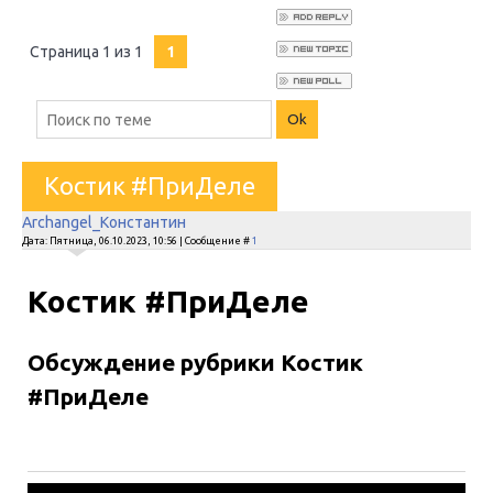
Страница
1
из
1
1
Костик #ПриДеле
Archangel_Константин
Дата: Пятница, 06.10.2023, 10:56 | Сообщение #
1
Костик #ПриДеле
Обсуждение рубрики Костик
#ПриДеле