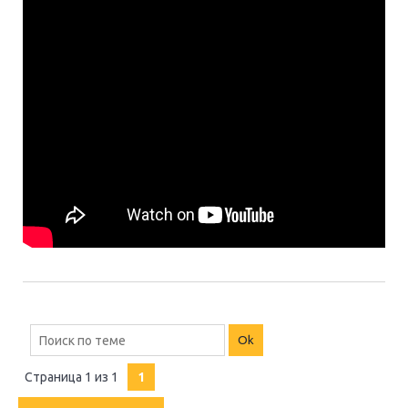
Страница
1
из
1
1