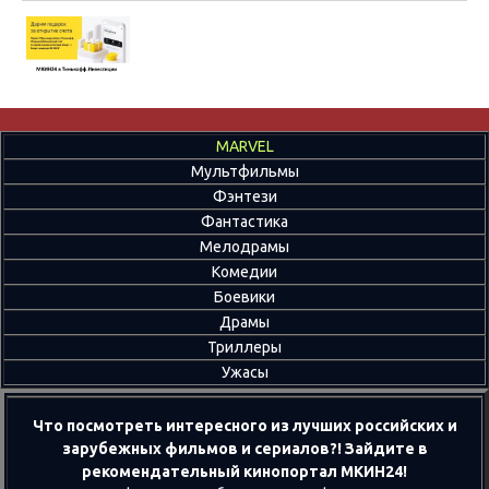
MARVEL
Мультфильмы
Фэнтези
Фантастика
Мелодрамы
Комедии
Боевики
Драмы
Триллеры
Ужасы
Что посмотреть интересного из лучших российских и
зарубежных фильмов и сериалов?! Зайдите в
рекомендательный кинопортал МКИН24!