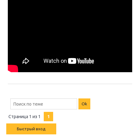
Страница
1
из
1
1