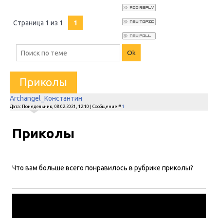
Страница
1
из
1
1
Приколы
Archangel_Константин
Дата: Понедельник, 08.02.2021, 12:10 | Сообщение #
1
Приколы
Что вам больше всего понравилось в рубрике приколы?