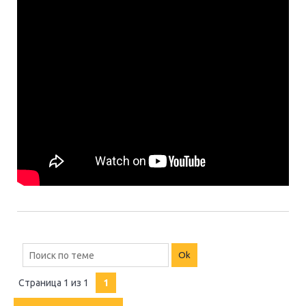
Страница
1
из
1
1