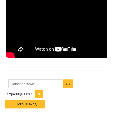
Страница
1
из
1
1