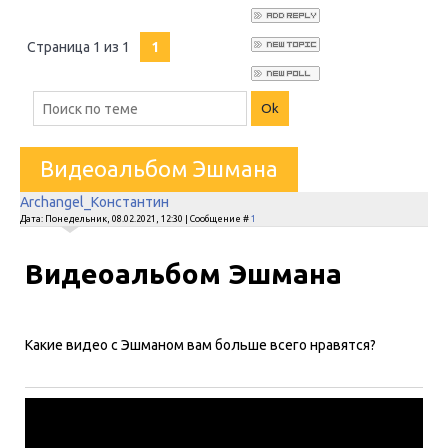
Страница
1
из
1
1
Видеоальбом Эшмана
Archangel_Константин
Дата: Понедельник, 08.02.2021, 12:30 | Сообщение #
1
Видеоальбом Эшмана
Какие видео с Эшманом вам больше всего нравятся?