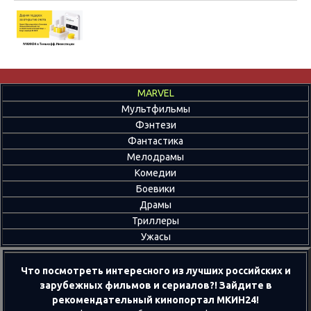
MARVEL
Мультфильмы
Фэнтези
Фантастика
Мелодрамы
Комедии
Боевики
Драмы
Триллеры
Ужасы
Что посмотреть интересного из лучших российских и
зарубежных фильмов и сериалов?! Зайдите в
рекомендательный кинопортал МКИН24!