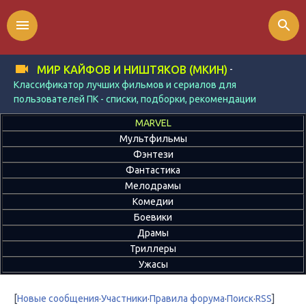
menu
search
-
МИР КАЙФОВ И НИШТЯКОВ (МКИН)
Классификатор лучших фильмов и сериалов для
пользователей ПК - списки, подборки, рекомендации
MARVEL
Мультфильмы
Фэнтези
Фантастика
Мелодрамы
Комедии
Боевики
Драмы
Триллеры
Ужасы
[
Новые сообщения
·
Участники
·
Правила форума
·
Поиск
·
RSS
]