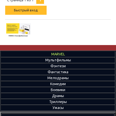
Страница
1
из
1
1
MARVEL
Мультфильмы
Фэнтези
Фантастика
Мелодрамы
Комедии
Боевики
Драмы
Триллеры
Ужасы