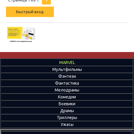
Страница
1
из
1
1
MARVEL
Мультфильмы
Фэнтези
Фантастика
Мелодрамы
Комедии
Боевики
Драмы
Триллеры
Ужасы