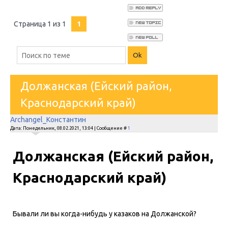
Страница
1
из
1
1
Должанская (Ейский район,
Краснодарский край)
Archangel_Константин
Дата: Понедельник, 08.02.2021, 13:04 | Сообщение #
1
Должанская (Ейский район,
Краснодарский край)
Бывали ли вы когда-нибудь у казаков на Должанской?