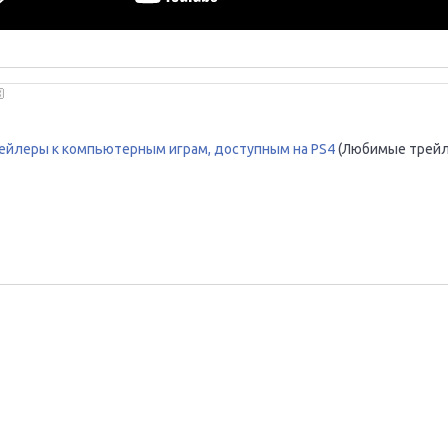
ейлеры к компьютерным играм, доступным на PS4
(Любимые трейл