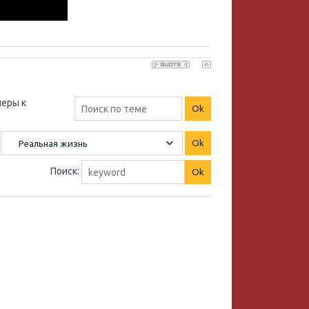
еры к
Поиск: