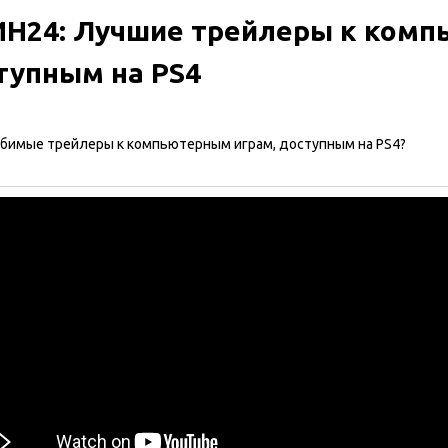
Н24: Лучшие трейлеры к комп
тупным на PS4
бимые трейлеры к компьютерным играм, доступным на PS4?