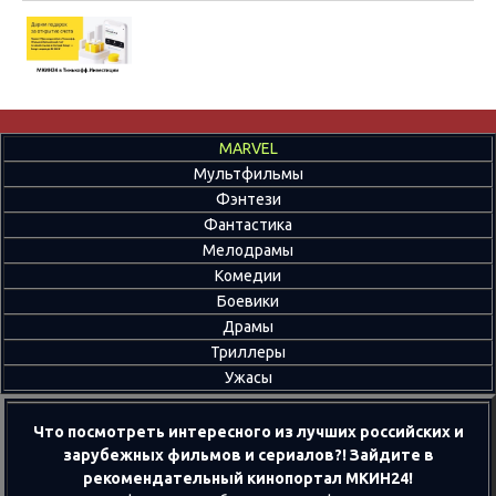
MARVEL
Мультфильмы
Фэнтези
Фантастика
Мелодрамы
Комедии
Боевики
Драмы
Триллеры
Ужасы
Что посмотреть интересного из лучших российских и
зарубежных фильмов и сериалов?! Зайдите в
рекомендательный кинопортал МКИН24!