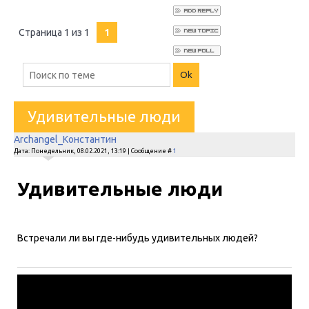
Страница
1
из
1
1
Удивительные люди
Archangel_Константин
Дата: Понедельник, 08.02.2021, 13:19 | Сообщение #
1
Удивительные люди
Встречали ли вы где-нибудь удивительных людей?