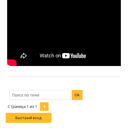
Страница
1
из
1
1