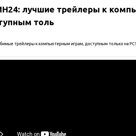
Н24: лучшие трейлеры к комп
тупным толь
бимые трейлеры к компьютерным играм, доступным только на PC