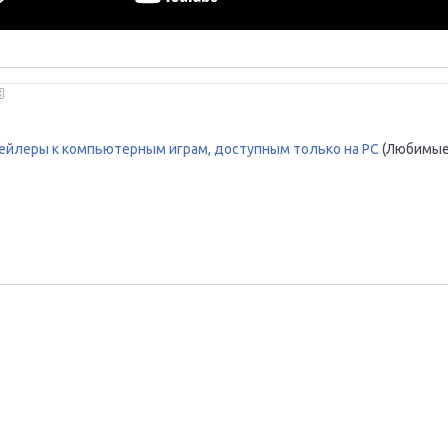
ейлеры к компьютерным играм, доступным только на PC
(Любимые