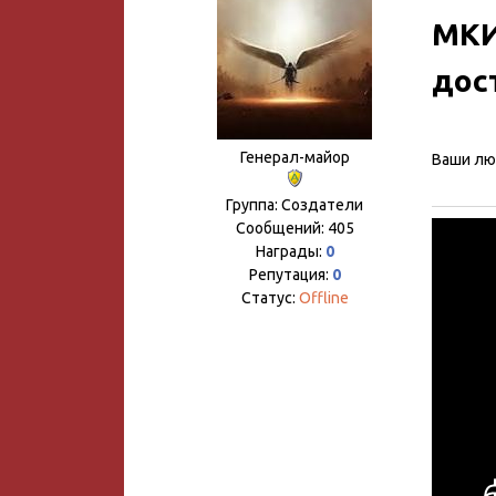
МКИ
дос
Генерал-майор
Ваши лю
Группа: Создатели
Сообщений:
405
Награды:
0
Репутация:
0
Статус:
Offline