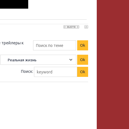
 трейлеры к
Поиск: