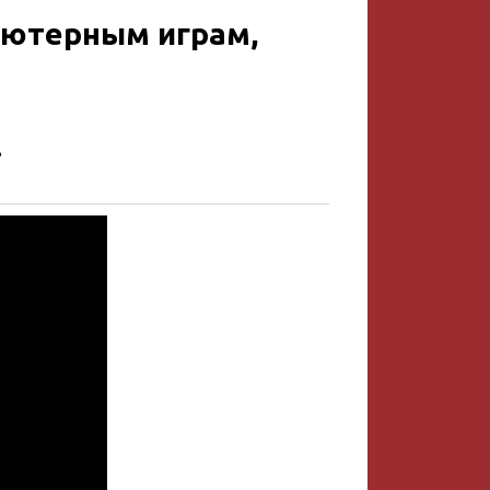
ьютерным играм,
?