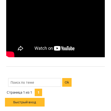
Страница
1
из
1
1