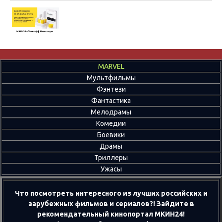
MARVEL
Мультфильмы
Фэнтези
Фантастика
Мелодрамы
Комедии
Боевики
Драмы
Триллеры
Ужасы
Что посмотреть интересного из лучших российских и
зарубежных фильмов и сериалов?! Зайдите в
рекомендательный кинопортал МКИН24!