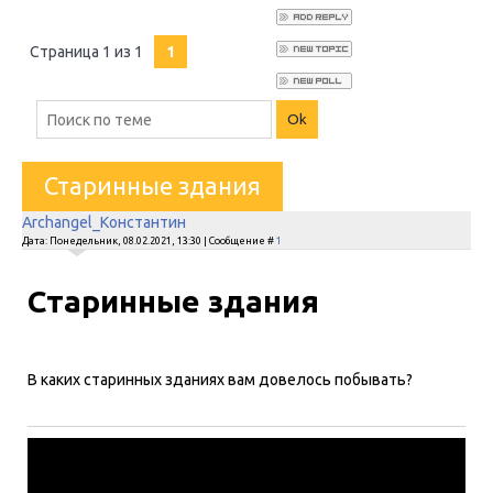
Страница
1
из
1
1
Старинные здания
Archangel_Константин
Дата: Понедельник, 08.02.2021, 13:30 | Сообщение #
1
Старинные здания
В каких старинных зданиях вам довелось побывать?