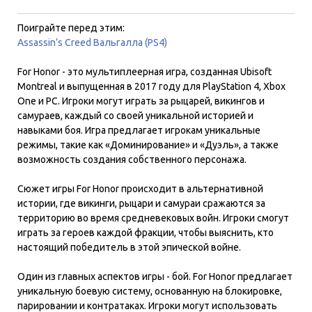
Поиграйте перед этим:
Assassin’s Creed Вальгалла (PS4)
For Honor - это мультиплеерная игра, созданная Ubisoft
Montreal и выпущенная в 2017 году для PlayStation 4, Xbox
One и PC. Игроки могут играть за рыцарей, викингов и
самураев, каждый со своей уникальной историей и
навыками боя. Игра предлагает игрокам уникальные
режимы, такие как «Доминирование» и «Дуэль», а также
возможность создания собственного персонажа.
Сюжет игры For Honor происходит в альтернативной
истории, где викинги, рыцари и самураи сражаются за
территорию во время средневековых войн. Игроки смогут
играть за героев каждой фракции, чтобы выяснить, кто
настоящий победитель в этой эпической войне.
Один из главных аспектов игры - бой. For Honor предлагает
уникальную боевую систему, основанную на блокировке,
парировании и контратаках. Игроки могут использовать