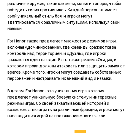
различные оружия, такие как мечи, копья и топоры, чтобы
победить своих противников. Каждый персонаж имеет
свой уникальный стиль боя, и игроки могут
адаптироваться к различным ситуациям, используя свои
навыки.
For Honor также предлагает множество режимов игры,
включая «Доминирование», где команды сражаются за
контроль над территорией, и «Дуэль», где игроки
сражаются один на один. Есть также режим «Осада», в
котором игроки должны атаковать или защищать замок от
врагов. Кроме того, игроки могут создавать собственных
персонажей и настраивать их внешний вид и навыки.
В целом, For Honor - это уникальная игра, которая
предлагает уникальную боевую систему и интересные
режимы игры. Со своей захватывающей историей и
возможностью играть за различные фракции, игроки могут
наслаждаться игрой на протяжении многих часов.