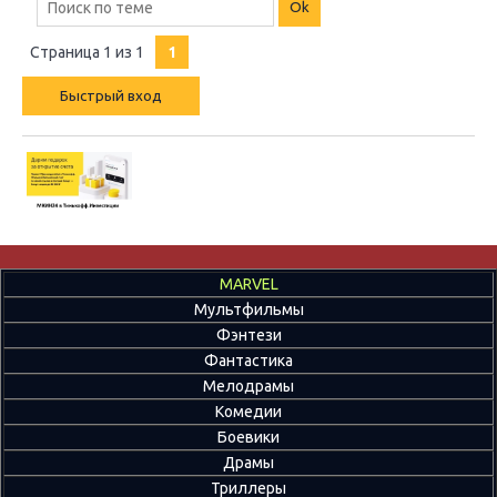
Страница
1
из
1
1
MARVEL
Мультфильмы
Фэнтези
Фантастика
Мелодрамы
Комедии
Боевики
Драмы
Триллеры