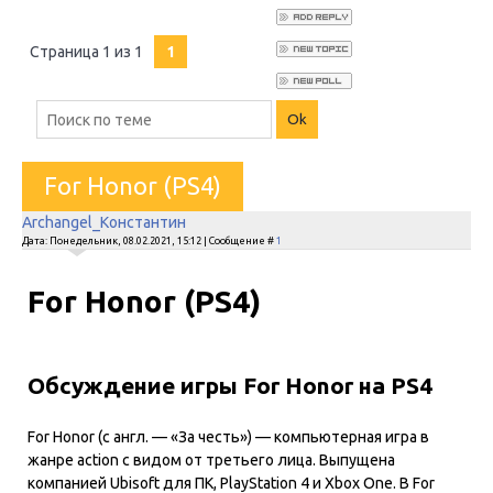
Страница
1
из
1
1
For Honor (PS4)
Archangel_Константин
Дата: Понедельник, 08.02.2021, 15:12 | Сообщение #
1
For Honor (PS4)
Обсуждение игры For Honor на PS4
For Honor (с англ. — «За честь») — компьютерная игра в
жанре action с видом от третьего лица. Выпущена
компанией Ubisoft для ПК, PlayStation 4 и Xbox One. В For