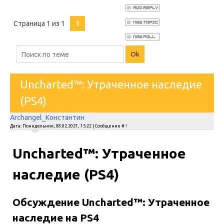
Страница
1
из
1
1
Uncharted™: Утраченное наследие
(PS4)
Archangel_Константин
Дата: Понедельник, 08.02.2021, 15:22 | Сообщение #
1
Uncharted™: Утраченное
наследие (PS4)
Обсуждение Uncharted™: Утраченное
наследие на PS4