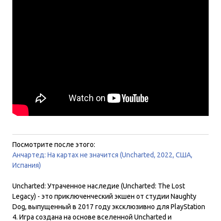
Посмотрите после этого:
Анчартед: На картах не значится (Uncharted, 2022, США,
Испания)
Uncharted: Утраченное наследие (Uncharted: The Lost
Legacy) - это приключенческий экшен от студии Naughty
Dog, выпущенный в 2017 году эксклюзивно для PlayStation
4. Игра создана на основе вселенной Uncharted и