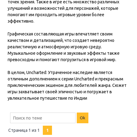
точек зрения. Также в игре есть множество различных
улучшений и возможностей для персонажей, которые
помогают им проходить игровые уровни более
эффективно.
Графическая составляющая игры впечатляет своим
качеством и детализацией, что создает невероятно
реалистичную и атмосферную игровую среду.
Музыкальное оформление и звуковые эффекты также
превосходны и помогают погрузиться в игровой мир.
В целом, Uncharted: Утраченное наследие является
отличным дополнением к серии Uncharted и прекрасным
приключенческим экшеном для любителей жанра. Сюжет
игры захватывает своей эпичностью и погружает в
увлекательное путешествие по Индии
Страница
1
из
1
1