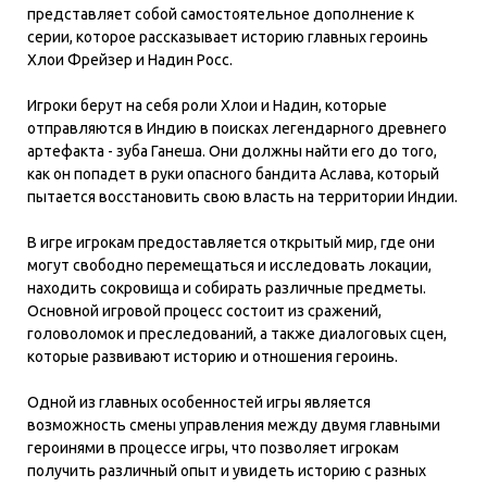
представляет собой самостоятельное дополнение к
серии, которое рассказывает историю главных героинь
Хлои Фрейзер и Надин Росс.
Игроки берут на себя роли Хлои и Надин, которые
отправляются в Индию в поисках легендарного древнего
артефакта - зуба Ганеша. Они должны найти его до того,
как он попадет в руки опасного бандита Аслава, который
пытается восстановить свою власть на территории Индии.
В игре игрокам предоставляется открытый мир, где они
могут свободно перемещаться и исследовать локации,
находить сокровища и собирать различные предметы.
Основной игровой процесс состоит из сражений,
головоломок и преследований, а также диалоговых сцен,
которые развивают историю и отношения героинь.
Одной из главных особенностей игры является
возможность смены управления между двумя главными
героинями в процессе игры, что позволяет игрокам
получить различный опыт и увидеть историю с разных