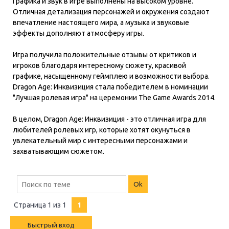
Графика и звук в игре выполнены на высоком уровне.
Отличная детализация персонажей и окружения создают
впечатление настоящего мира, а музыка и звуковые
эффекты дополняют атмосферу игры.
Игра получила положительные отзывы от критиков и
игроков благодаря интересному сюжету, красивой
графике, насыщенному геймплею и возможности выбора.
Dragon Age: Инквизиция стала победителем в номинации
"Лучшая ролевая игра" на церемонии The Game Awards 2014.
В целом, Dragon Age: Инквизиция - это отличная игра для
любителей ролевых игр, которые хотят окунуться в
увлекательный мир с интересными персонажами и
захватывающим сюжетом.
Страница
1
из
1
1