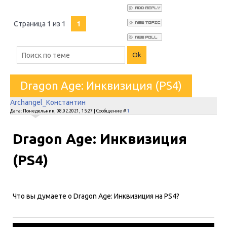
Страница
1
из
1
1
Dragon Age: Инквизиция (PS4)
Archangel_Константин
Дата: Понедельник, 08.02.2021, 15:27 | Сообщение #
1
Dragon Age: Инквизиция
(PS4)
Что вы думаете о Dragon Age: Инквизиция на PS4?