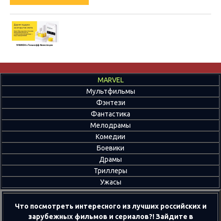
MARVEL
Мультфильмы
Фэнтези
Фантастика
Мелодрамы
Комедии
Боевики
Драмы
Триллеры
Ужасы
Что посмотреть интересного из лучших российских и
зарубежных фильмов и сериалов?! Зайдите в