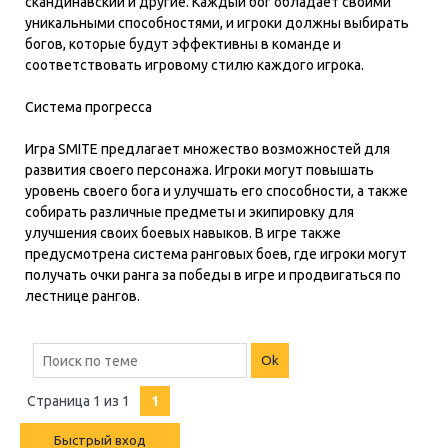
скандинавский и другие. Каждый бог обладает своими
уникальными способностями, и игроки должны выбирать
богов, которые будут эффективны в команде и
соответствовать игровому стилю каждого игрока.
Система прогресса
Игра SMITE предлагает множество возможностей для
развития своего персонажа. Игроки могут повышать
уровень своего бога и улучшать его способности, а также
собирать различные предметы и экипировку для
улучшения своих боевых навыков. В игре также
предусмотрена система ранговых боев, где игроки могут
получать очки ранга за победы в игре и продвигаться по
лестнице рангов.
Страница
1
из
1
1