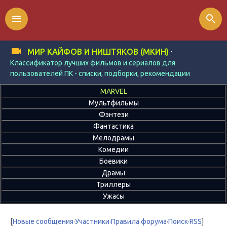
menu
search
-
МИР КАЙФОВ И НИШТЯКОВ (МКИН)
Классификатор лучших фильмов и сериалов для
пользователей ПК - списки, подборки, рекомендации
MARVEL
Мультфильмы
Фэнтези
Фантастика
Мелодрамы
Комедии
Боевики
Драмы
Триллеры
Ужасы
[
Новые сообщения
·
Участники
·
Правила форума
·
Поиск
·
RSS
]