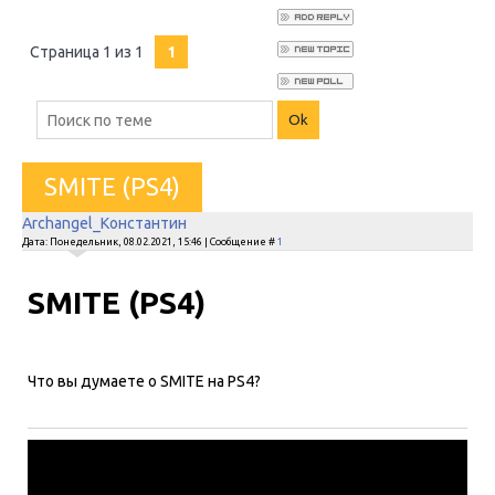
Страница
1
из
1
1
SMITE (PS4)
Archangel_Константин
Дата: Понедельник, 08.02.2021, 15:46 | Сообщение #
1
SMITE (PS4)
Что вы думаете о SMITE на PS4?