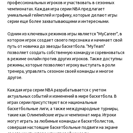
профессиональных игроков и участвовать в сезонных
чемпионатах. Каждая игра серии NBA предлагает
уникальный геймплей и графику, которые делают игры
серии еще более захватывающими и интересными.
Одним из ключевых режимов игры является "MyCareer", в
котором игрок создает своего персонажа и начинает свой
путь от новичка до звезды баскетбола. "MyTeam"
позволяет создать собственную команду и соревноваться
в режиме онлайн против других игроков. Также доступны
режимы, которые позволяют игроку выступать в роли
тренера, управлять сезоном своей команды и многое
другое.
Каждая игра серии NBA разрабатывается с учетом
актуальных событий и изменений в мире баскетбола. В
играх серии присутствуют все национальные
баскетбольные лиги, а также международные турниры,
такие как Олимпийские игры и чемпионат мира. Игроки
могут играть за любимые команды и баскетболистов,
совершая настоящие баскетбольные подвиги на экране