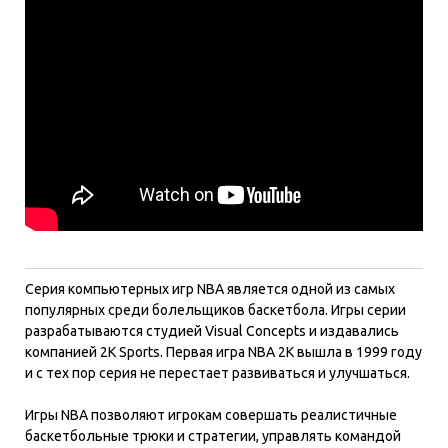
Серия компьютерных игр NBA является одной из самых
популярных среди болельщиков баскетбола. Игры серии
разрабатываются студией Visual Concepts и издавались
компанией 2K Sports. Первая игра NBA 2K вышла в 1999 году
и с тех пор серия не перестает развиваться и улучшаться.
Игры NBA позволяют игрокам совершать реалистичные
баскетбольные трюки и стратегии, управлять командой