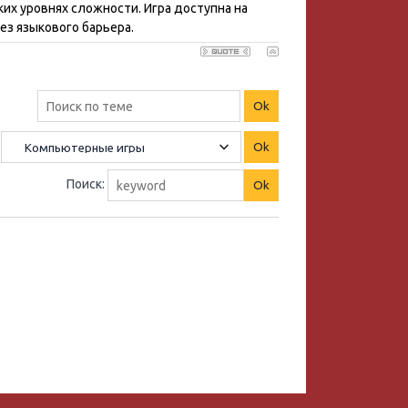
их уровнях сложности. Игра доступна на
ез языкового барьера.
Поиск: