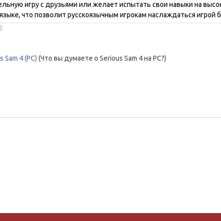
льную игру с друзьями или желает испытать свои навыки на высок
языке, что позволит русскоязычным игрокам наслаждаться игрой б
s Sam 4 (PC)
(Что вы думаете о Serious Sam 4 на PC?)