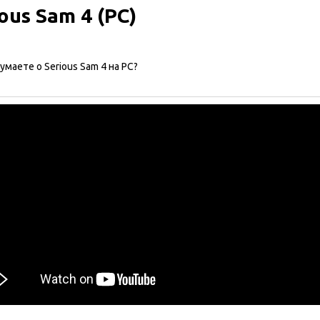
ous Sam 4 (PC)
умаете о Serious Sam 4 на PC?