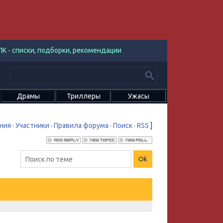
К - списки, подборки, рекомендации
Драмы
Триллеры
Ужасы
ния
·
Участники
·
Правила форума
·
Поиск
·
RSS
]