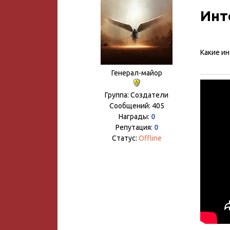
Инт
Какие и
Генерал-майор
Группа: Создатели
Сообщений:
405
Награды:
0
Репутация:
0
Статус:
Offline