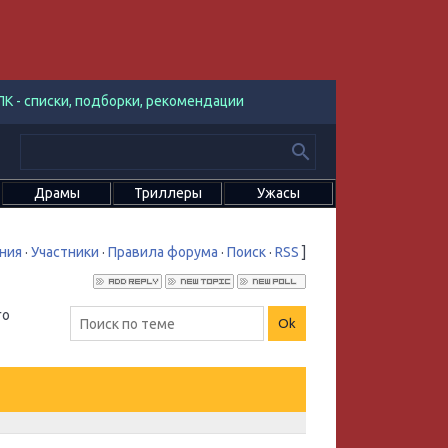
К - списки, подборки, рекомендации
Драмы
Триллеры
Ужасы
ния
·
Участники
·
Правила форума
·
Поиск
·
RSS
]
го