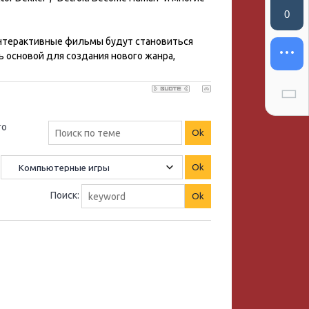
0
 интерактивные фильмы будут становиться
 основой для создания нового жанра,
го
Поиск: