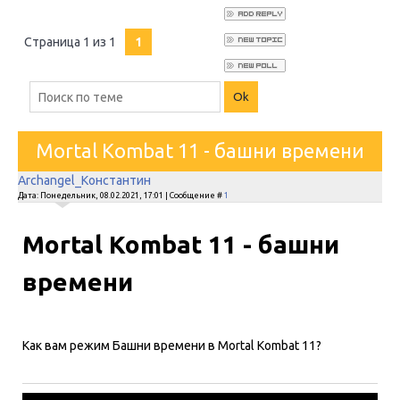
Страница
1
из
1
1
Mortal Kombat 11 - башни времени
Archangel_Константин
Дата: Понедельник, 08.02.2021, 17:01 | Сообщение #
1
Mortal Kombat 11 - башни
времени
Как вам режим Башни времени в Mortal Kombat 11?