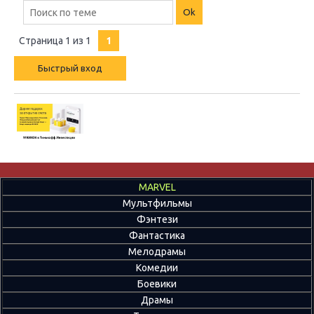
Страница
1
из
1
1
MARVEL
Мультфильмы
Фэнтези
Фантастика
Мелодрамы
Комедии
Боевики
Драмы