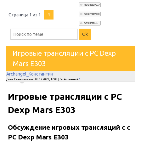
Страница
1
из
1
1
Игровые трансляции с PC Dexp
Mars E303
Archangel_Константин
Дата: Понедельник, 08.02.2021, 17:08 | Сообщение #
1
Игровые трансляции с PC
Dexp Mars E303
Обсуждение игровых трансляций с с
PC Dexp Mars E303