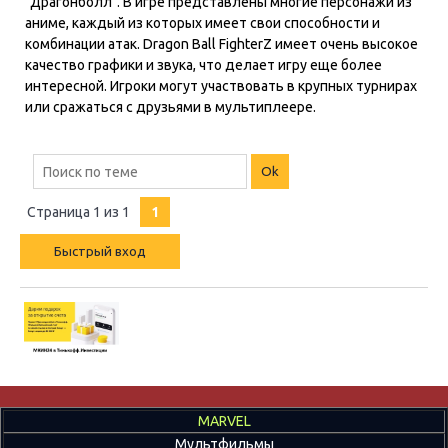
"Драгонболл". В игре представлены многие персонажи из
аниме, каждый из которых имеет свои способности и
комбинации атак. Dragon Ball FighterZ имеет очень высокое
качество графики и звука, что делает игру еще более
интересной. Игроки могут участвовать в крупных турнирах
или сражаться с друзьями в мультиплеере.
Страница
1
из
1
1
MARVEL
Мультфильмы