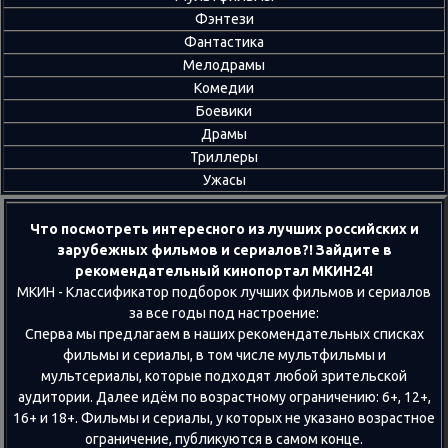
Фэнтези
Фантастика
Мелодрамы
Комедии
Боевики
Драмы
Триллеры
Ужасы
Что посмотреть интересного из лучших российских и
зарубежных фильмов и сериалов?! Зайдите в
рекомендательный кинопортал МКИН24!
МКИН - Классификатор подборок лучших фильмов и сериалов
за все годы под настроение:
Сперва мы предлагаем в наших рекомендательных списках
фильмы и сериалы, в том числе мультфильмы и
мультсериалы, которые подходят любой зрительской
аудитории. Далее идём по возрастному ограничению: 6+, 12+,
16+ и 18+. Фильмы и сериалы, у которых не указано возрастное
ограничение, публикуются в самом конце.