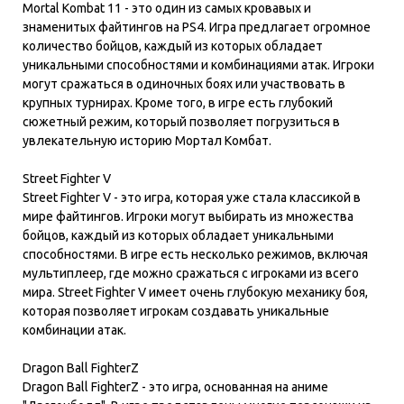
Mortal Kombat 11 - это один из самых кровавых и
знаменитых файтингов на PS4. Игра предлагает огромное
количество бойцов, каждый из которых обладает
уникальными способностями и комбинациями атак. Игроки
могут сражаться в одиночных боях или участвовать в
крупных турнирах. Кроме того, в игре есть глубокий
сюжетный режим, который позволяет погрузиться в
увлекательную историю Мортал Комбат.
Street Fighter V
Street Fighter V - это игра, которая уже стала классикой в
мире файтингов. Игроки могут выбирать из множества
бойцов, каждый из которых обладает уникальными
способностями. В игре есть несколько режимов, включая
мультиплеер, где можно сражаться с игроками из всего
мира. Street Fighter V имеет очень глубокую механику боя,
которая позволяет игрокам создавать уникальные
комбинации атак.
Dragon Ball FighterZ
Dragon Ball FighterZ - это игра, основанная на аниме