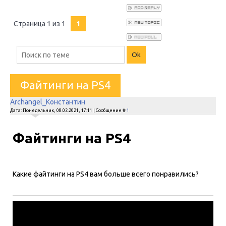
Страница
1
из
1
1
Файтинги на PS4
Archangel_Константин
Дата: Понедельник, 08.02.2021, 17:11 | Сообщение #
1
Файтинги на PS4
Какие файтинги на PS4 вам больше всего понравились?