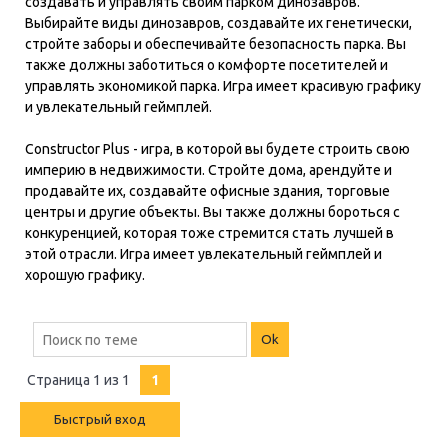
создавать и управлять своим парком динозавров.
Выбирайте виды динозавров, создавайте их генетически,
стройте заборы и обеспечивайте безопасность парка. Вы
также должны заботиться о комфорте посетителей и
управлять экономикой парка. Игра имеет красивую графику
и увлекательный геймплей.
Constructor Plus - игра, в которой вы будете строить свою
империю в недвижимости. Стройте дома, арендуйте и
продавайте их, создавайте офисные здания, торговые
центры и другие объекты. Вы также должны бороться с
конкуренцией, которая тоже стремится стать лучшей в
этой отрасли. Игра имеет увлекательный геймплей и
хорошую графику.
Страница
1
из
1
1