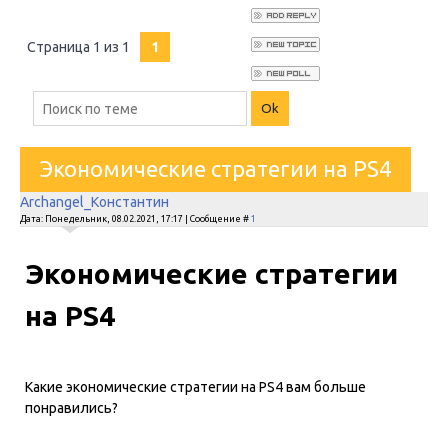
Страница
1
из
1
1
Экономические стратегии на PS4
Archangel_Константин
Дата: Понедельник, 08.02.2021, 17:17 | Сообщение #
1
Экономические стратегии
на PS4
Какие экономические стратегии на PS4 вам больше
понравились?